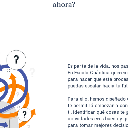
ahora?
Tranquilo/a....
Es parte de la vida, nos pa
En Escala Quántica querem
para hacer que este proces
puedas escalar hacia tu fut
Para ello, hemos diseñado 
te permitirá
empezar a cono
ti, identificar qué cosas te
actividades eres bueno y q
para tomar mejores decisio