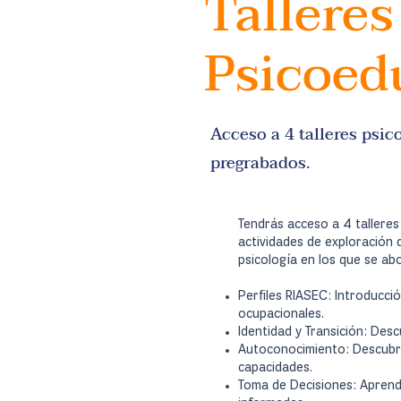
Talleres
Psicoed
Acceso a 4 talleres psi
pregrabados.
Tendrás acceso a 4 tallere
actividades de exploración 
psicología en los que se a
Perfiles RIASEC: Introducció
ocupacionales.
Identidad y Transición: De
Autoconocimiento: Descubri
capacidades.
Toma de Decisiones: Aprend