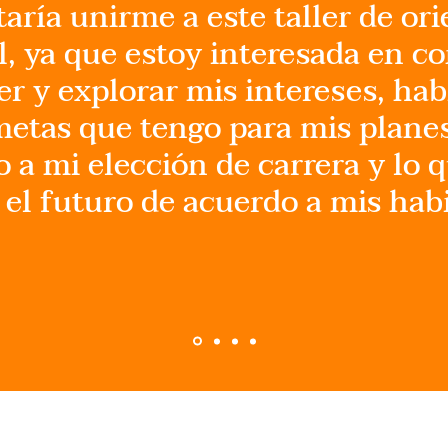
aría unirme a este taller de or
l, ya que estoy interesada en c
r y explorar mis intereses, hab
metas que tengo para mis plane
 a mi elección de carrera y lo 
 el futuro de acuerdo a mis habi