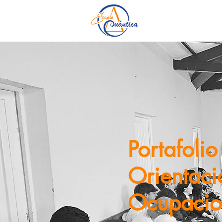
Portafolio
Orientaci
Ocupacio