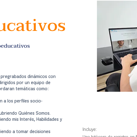
ucativos
coeducativos
s pregrabados dinámicos con
dirigidos por un equipo de
bordaran temáticas como:
n a los perfiles socio-
scubriendo Quiénes Somos.
endo mis Interés, Habilidades y
Incluye:
iendo a tomar decisiones