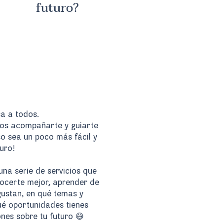
futuro?
sa a todos.
os acompañarte y guiarte
o sea un poco más fácil y
uro!
una serie de servicios que
certe mejor, aprender de
 gustan, en qué temas y
ué oportunidades tienes
nes sobre tu futuro 😄