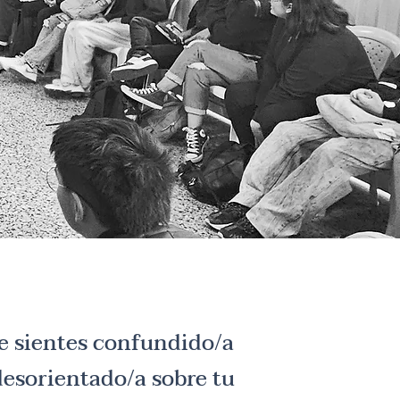
e sientes confundido/a
desorientado/a sobre tu