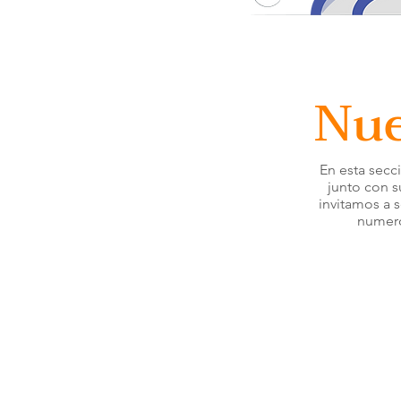
Nue
En esta secc
junto con s
invitamos a s
numero