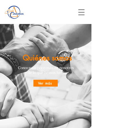
Quiénes somos
Conoce un poco más de nosotros
y de lo que hemos hecho
Ver más